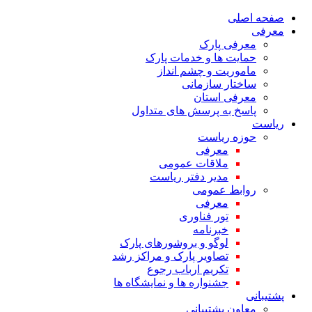
صفحه اصلی
معرفی
معرفی پارک
حمایت ها و خدمات پارک
ماموریت و چشم انداز
ساختار سازمانی
معرفی استان
پاسخ به پرسش های متداول
ریاست
حوزه ریاست
معرفی
ملاقات عمومی
مدیر دفتر ریاست
روابط عمومی
معرفی
تور فناوری
خبرنامه
لوگو و بروشورهای پارک
تصاویر پارک و مراکز رشد
تکریم ارباب رجوع
جشنواره ها و نمایشگاه ها
پشتیبانی
معاون پشتیبانی