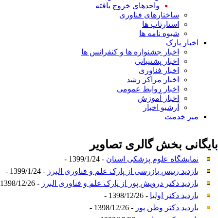
واحدهای خروج یافته
ساختارهای فناوری
استارتاپ ها
شیوه نامه ها
اخبار پارک
اخبار جشنواره ها و کنفرانس ها
اخبار پشتیبانی
اخبار فناوری
اخبار مراکز رشد
اخبار روابط عمومی
اخبار آموزش
آرشیو اخبار
میز خدمت
بایگانی بخش
گالری تصاویر
نمایشگاه علوم پزشکی استان
- 1399/1/24 -
بازدید رییس بازرسی از پارک علم و فناوری البرز
- 1399/1/24 -
بازدید دکتر درویش پور از پارک علم و فناوری البرز
- 1398/12/26 -
بازدید دکتر اولیا
- 1398/12/26 -
بازدید دکتر وطن پور
- 1398/12/26 -