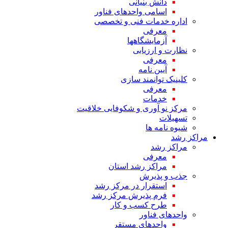
دانش بنیانی
اسامی واحدهای فناور
اداره خدمات فنی و تخصصی
معرفی
آزمایشگاهها
نظارت و ارزیابی
معرفی
آیین نامه
کلینیک توانمند سازی
معرفی
خدمات
مرکز نو آوری و شکوفایی خلاقیت
تسهیلات
شیوه نامه ها
مراکز رشد
مراکز رشد
معرفی
مراکز رشد استان
جذب و پذیرش
استقرار در مرکز رشد
فرم پذیرش مرکز رشد
طرح کسب و کار
واحدهای فناور
واحدهای مستقر