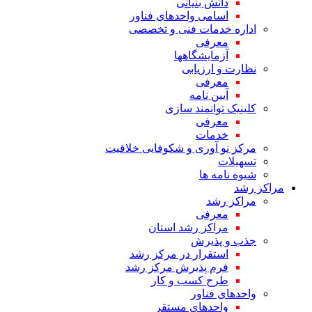
دانش بنیانی
اسامی واحدهای فناور
اداره خدمات فنی و تخصصی
معرفی
آزمایشگاهها
نظارت و ارزیابی
معرفی
آیین نامه
کلینیک توانمند سازی
معرفی
خدمات
مرکز نو آوری و شکوفایی خلاقیت
تسهیلات
شیوه نامه ها
مراکز رشد
مراکز رشد
معرفی
مراکز رشد استان
جذب و پذیرش
استقرار در مرکز رشد
فرم پذیرش مرکز رشد
طرح کسب و کار
واحدهای فناور
واحدهای مستقر