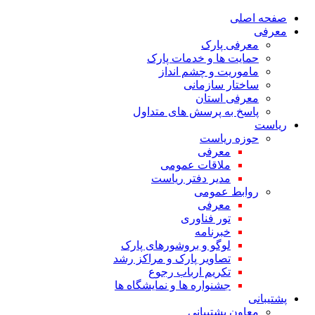
صفحه اصلی
معرفی
معرفی پارک
حمایت ها و خدمات پارک
ماموریت و چشم انداز
ساختار سازمانی
معرفی استان
پاسخ به پرسش های متداول
ریاست
حوزه ریاست
معرفی
ملاقات عمومی
مدیر دفتر ریاست
روابط عمومی
معرفی
تور فناوری
خبرنامه
لوگو و بروشورهای پارک
تصاویر پارک و مراکز رشد
تکریم ارباب رجوع
جشنواره ها و نمایشگاه ها
پشتیبانی
معاون پشتیبانی