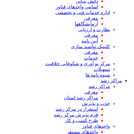
دانش بنیانی
اسامی واحدهای فناور
اداره خدمات فنی و تخصصی
معرفی
آزمایشگاهها
نظارت و ارزیابی
معرفی
آیین نامه
کلینیک توانمند سازی
معرفی
خدمات
مرکز نو آوری و شکوفایی خلاقیت
تسهیلات
شیوه نامه ها
مراکز رشد
مراکز رشد
معرفی
مراکز رشد استان
جذب و پذیرش
استقرار در مرکز رشد
فرم پذیرش مرکز رشد
طرح کسب و کار
واحدهای فناور
واحدهای مستقر