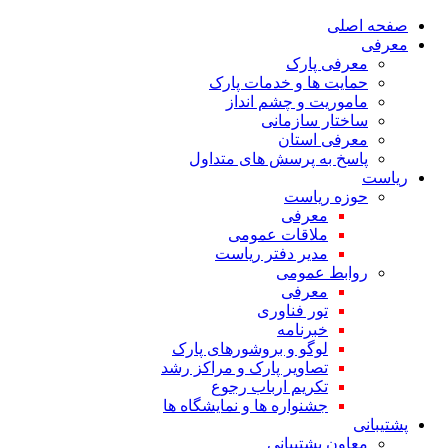
صفحه اصلی
معرفی
معرفی پارک
حمایت ها و خدمات پارک
ماموریت و چشم انداز
ساختار سازمانی
معرفی استان
پاسخ به پرسش های متداول
ریاست
حوزه ریاست
معرفی
ملاقات عمومی
مدیر دفتر ریاست
روابط عمومی
معرفی
تور فناوری
خبرنامه
لوگو و بروشورهای پارک
تصاویر پارک و مراکز رشد
تکریم ارباب رجوع
جشنواره ها و نمایشگاه ها
پشتیبانی
معاون پشتیبانی