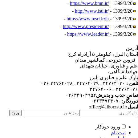
https://www.bmn.ir/
- 1399/3/20 -
http://www.isti.ir/
- 1399/3/20 -
https://www.msrt.ir/fa
- 1399/3/20 -
http://www.president.ir/
- 1399/3/20 -
https://www.leader.ir/
- 1399/3/20 -
رس
استان البرز ، کیلومتر ۵ آزادراه کرج
زوین خروجی کمالشهر میدان
م و فناوری، خیابان شهدای
اددانشگاهی،
رک علم و فناوری البرز
فن :
۳۴۷۶۴۰۳۰ - ۳۴۷۶۴۰۲۹ - ۳۴۷۶۴۰۲۸-۰۲۶
۳۴۷۶۴۰۷۶ - ۳۴۷۶۴
اس جذب و پذیرش
۰۲۶۳۴۹۰۴۹۵۲
رنگار:
۰۲۶۳۴۷۶۴۰۷۰
میل:
office@alborzstp.ir
ورود خودکار
ثبت نام