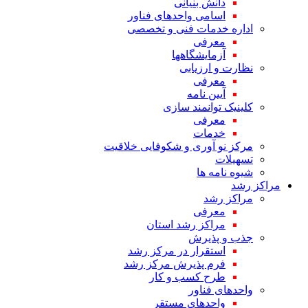
دانش بنیانی
اسامی واحدهای فناور
اداره خدمات فنی و تخصصی
معرفی
آزمایشگاهها
نظارت و ارزیابی
معرفی
آیین نامه
کلینیک توانمند سازی
معرفی
خدمات
مرکز نو آوری و شکوفایی خلاقیت
تسهیلات
شیوه نامه ها
مراکز رشد
مراکز رشد
معرفی
مراکز رشد استان
جذب و پذیرش
استقرار در مرکز رشد
فرم پذیرش مرکز رشد
طرح کسب و کار
واحدهای فناور
واحدهای مستقر