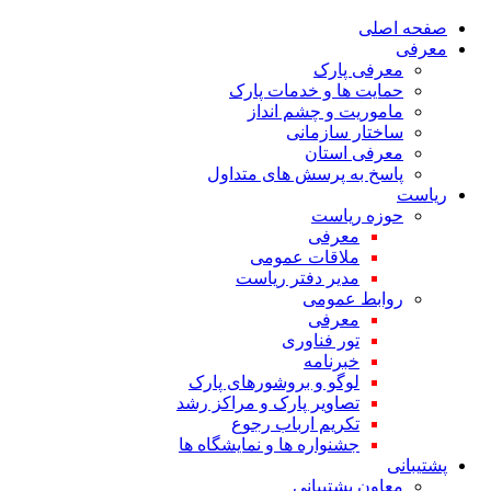
صفحه اصلی
معرفی
معرفی پارک
حمایت ها و خدمات پارک
ماموریت و چشم انداز
ساختار سازمانی
معرفی استان
پاسخ به پرسش های متداول
ریاست
حوزه ریاست
معرفی
ملاقات عمومی
مدیر دفتر ریاست
روابط عمومی
معرفی
تور فناوری
خبرنامه
لوگو و بروشورهای پارک
تصاویر پارک و مراکز رشد
تکریم ارباب رجوع
جشنواره ها و نمایشگاه ها
پشتیبانی
معاون پشتیبانی