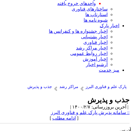
واحدهای خروج یافته
ساختارهای فناوری
استارتاپ ها
شیوه نامه ها
اخبار پارک
اخبار جشنواره ها و کنفرانس ها
اخبار پشتیبانی
اخبار فناوری
اخبار مراکز رشد
اخبار روابط عمومی
اخبار آموزش
آرشیو اخبار
میز خدمت
پارک علم و فناوری البرز
مراکز رشد
جذب و پذیرش
ذب و پذیرش
آخرین بروزرسانی: ۱۴۰۰/۲/۷ |
:
سامانه پذیرش پارک علم و فناوری البرز
[
ادامه مطلب
]
رس