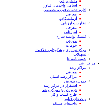
دانش بنیانی
اسامی واحدهای فناور
اداره خدمات فنی و تخصصی
معرفی
آزمایشگاهها
نظارت و ارزیابی
معرفی
آیین نامه
کلینیک توانمند سازی
معرفی
خدمات
مرکز نو آوری و شکوفایی خلاقیت
تسهیلات
شیوه نامه ها
مراکز رشد
مراکز رشد
معرفی
مراکز رشد استان
جذب و پذیرش
استقرار در مرکز رشد
فرم پذیرش مرکز رشد
طرح کسب و کار
واحدهای فناور
واحدهای مستقر