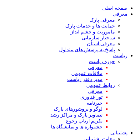
صفحه اصلی
معرفی
معرفی پارک
حمایت ها و خدمات پارک
ماموریت و چشم انداز
ساختار سازمانی
معرفی استان
پاسخ به پرسش های متداول
ریاست
حوزه ریاست
معرفی
ملاقات عمومی
مدیر دفتر ریاست
روابط عمومی
معرفی
تور فناوری
خبرنامه
لوگو و بروشورهای پارک
تصاویر پارک و مراکز رشد
تکریم ارباب رجوع
جشنواره ها و نمایشگاه ها
پشتیبانی
معاون پشتیبانی