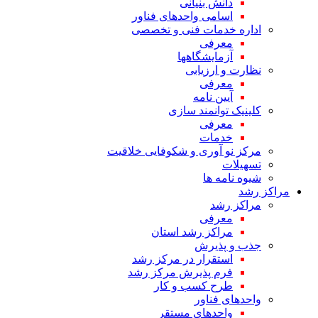
دانش بنیانی
اسامی واحدهای فناور
اداره خدمات فنی و تخصصی
معرفی
آزمایشگاهها
نظارت و ارزیابی
معرفی
آیین نامه
کلینیک توانمند سازی
معرفی
خدمات
مرکز نو آوری و شکوفایی خلاقیت
تسهیلات
شیوه نامه ها
مراکز رشد
مراکز رشد
معرفی
مراکز رشد استان
جذب و پذیرش
استقرار در مرکز رشد
فرم پذیرش مرکز رشد
طرح کسب و کار
واحدهای فناور
واحدهای مستقر