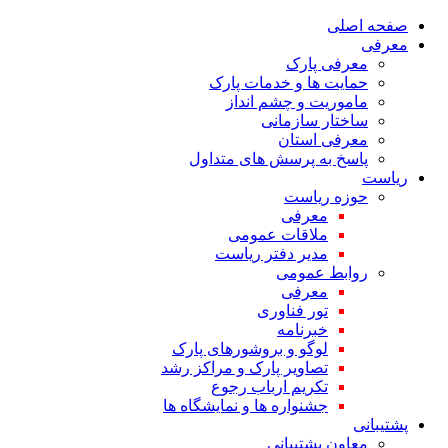
صفحه اصلی
معرفی
معرفی پارک
حمایت ها و خدمات پارک
ماموریت و چشم انداز
ساختار سازمانی
معرفی استان
پاسخ به پرسش های متداول
ریاست
حوزه ریاست
معرفی
ملاقات عمومی
مدیر دفتر ریاست
روابط عمومی
معرفی
تور فناوری
خبرنامه
لوگو و بروشورهای پارک
تصاویر پارک و مراکز رشد
تکریم ارباب رجوع
جشنواره ها و نمایشگاه ها
پشتیبانی
معاون پشتیبانی