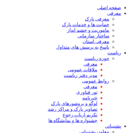
صفحه اصلی
معرفی
معرفی پارک
حمایت ها و خدمات پارک
ماموریت و چشم انداز
ساختار سازمانی
معرفی استان
پاسخ به پرسش های متداول
ریاست
حوزه ریاست
معرفی
ملاقات عمومی
مدیر دفتر ریاست
روابط عمومی
معرفی
تور فناوری
خبرنامه
لوگو و بروشورهای پارک
تصاویر پارک و مراکز رشد
تکریم ارباب رجوع
جشنواره ها و نمایشگاه ها
پشتیبانی
معاون پشتیبانی