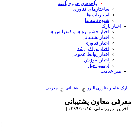
واحدهای خروج یافته
ساختارهای فناوری
استارتاپ ها
شیوه نامه ها
اخبار پارک
اخبار جشنواره ها و کنفرانس ها
اخبار پشتیبانی
اخبار فناوری
اخبار مراکز رشد
اخبار روابط عمومی
اخبار آموزش
آرشیو اخبار
میز خدمت
پارک علم و فناوری البرز
پشتیبانی
معرفی
عرفی معاون پشتیبانی
آخرین بروزرسانی: ۱۳۹۹/۱۰/۱۵ |