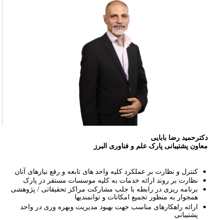
کترحمید رضا بابایی
عاون پشتیبانی پارک علم و فناوری البرز
کنترل و نظارت بر عملکرد کلیه واحد های تابعه و رفع نیازهای آنان
نظارت بر روند ارائه خدمات به کلیه موسسات مستقر در پارک
برنامه ریزی در رابطه با جلب مشارکت مراکز تحقیقاتی / پژوهشی
همجوار به منظور تجمیع امکانات و توانمندیها
ارائه راهکارهای مناسب جهت بهبود مدیریت وبهره وری در واحد
پشتیبانی