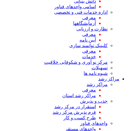
دانش بنیانی
اسامی واحدهای فناور
اداره خدمات فنی و تخصصی
معرفی
آزمایشگاهها
نظارت و ارزیابی
معرفی
آیین نامه
کلینیک توانمند سازی
معرفی
خدمات
مرکز نو آوری و شکوفایی خلاقیت
تسهیلات
شیوه نامه ها
مراکز رشد
مراکز رشد
معرفی
مراکز رشد استان
جذب و پذیرش
استقرار در مرکز رشد
فرم پذیرش مرکز رشد
طرح کسب و کار
واحدهای فناور
واحدهای مستقر