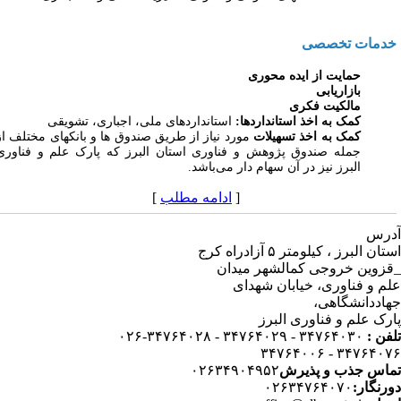
دمات تخصصی
حمایت از ایده محوری
بازاریابی
مالکیت فکری
کمک به اخذ استانداردها:
استانداردهای ملی، اجباری، تشویقی
کمک به اخذ تسهیلات
مورد نیاز از طریق صندوق ها و بانکهای مختلف از
جمله صندوق پژوهش و فناوری استان البرز که پارک علم و فناوری
البرز نیز در آن سهام دار می‌باشد.
[
ادامه مطلب
]
رس
استان البرز ، کیلومتر ۵ آزادراه کرج
زوین خروجی کمالشهر میدان
م و فناوری، خیابان شهدای
اددانشگاهی،
رک علم و فناوری البرز
فن :
۳۴۷۶۴۰۳۰ - ۳۴۷۶۴۰۲۹ - ۳۴۷۶۴۰۲۸-۰۲۶
۳۴۷۶۴۰۷۶ - ۳۴۷۶۴
اس جذب و پذیرش
۰۲۶۳۴۹۰۴۹۵۲
رنگار:
۰۲۶۳۴۷۶۴۰۷۰