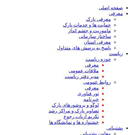
صفحه اصلی
معرفی
معرفی پارک
حمایت ها و خدمات پارک
ماموریت و چشم انداز
ساختار سازمانی
معرفی استان
پاسخ به پرسش های متداول
ریاست
حوزه ریاست
معرفی
ملاقات عمومی
مدیر دفتر ریاست
روابط عمومی
معرفی
تور فناوری
خبرنامه
لوگو و بروشورهای پارک
تصاویر پارک و مراکز رشد
تکریم ارباب رجوع
جشنواره ها و نمایشگاه ها
پشتیبانی
معاون پشتیبانی