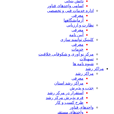
دانش بنیانی
اسامی واحدهای فناور
اداره خدمات فنی و تخصصی
معرفی
آزمایشگاهها
نظارت و ارزیابی
معرفی
آیین نامه
کلینیک توانمند سازی
معرفی
خدمات
مرکز نو آوری و شکوفایی خلاقیت
تسهیلات
شیوه نامه ها
مراکز رشد
مراکز رشد
معرفی
مراکز رشد استان
جذب و پذیرش
استقرار در مرکز رشد
فرم پذیرش مرکز رشد
طرح کسب و کار
واحدهای فناور
واحدهای مستقر