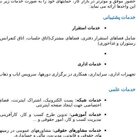
ضور موفق و موثرتر در بازار کار، حمایتهای خود را به صورت خدمات زیر به
ین واحدها ارائه می نماید:
دمات پشتیبانی
خدمات استقرار
امل فضاهای استقرار دفتری، فضاهای مشترک(اتاق جلسات، اتاق کنفرانس،
ستوران و غذاخوری)
خدمات اداری
جهیزات اداری، سرایداری، همکاری در برگزاری دوره­ها، سرویس ایاب و ذهاب
دمات علمی
خدمات شبکه:
پست الکترونیک، اشتراک اینترنت، فضای
اختصاصی جهت اینجاد صفحه اینترنتی
خدمات آموزشی:
تدوین طرح کسب و کار، کارآفرینی،
مدیریت کسب و کار، امور حقوقی و ...
خدمات مشاوره­ای حقوقی:
مشاوره­های عمومی در زمینه­
های حقوقی و قانونی، مدیریت، مالی و حسابداری