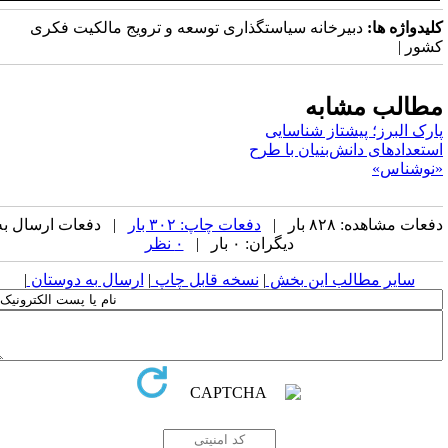
لیدواژه ها:
دبیرخانه سیاستگذاری توسعه و ترویج مالکیت فکری
شور |
طالب مشابه
ارک البرز؛ پیشتاز شناسایی
ستعدادهای دانش‌بنیان با طرح
نوشناس»
عات مشاهده: ۸۲۸ بار |
دفعات چاپ: ۳۰۲ بار
| دفعات ارسال به
دیگران: ۰ بار |
۰ نظر
سایر مطالب این بخش
|
نسخه قابل چاپ
|
ارسال به دوستان
|