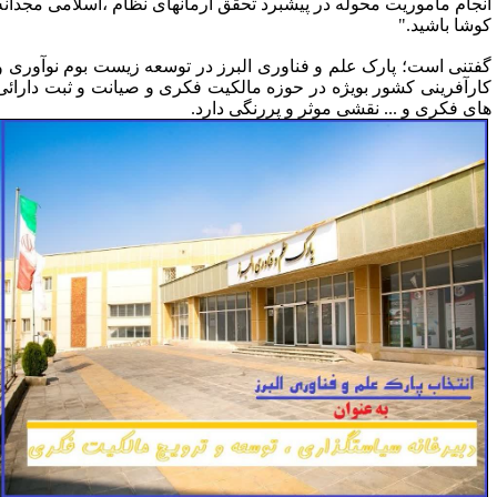
نجام ماموریت محوله در پیشبرد تحقق آرمانهای نظام ،اسلامی مجدانه
وشا باشید."
فتنی است؛ پارک علم و فناوری البرز در توسعه زیست بوم نوآوری و
ارآفرینی کشور بویژه در حوزه مالکیت فکری و صیانت و ثبت دارائی
ای فکری و ... نقشی موثر و پررنگی دارد.