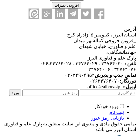
رس
استان البرز ، کیلومتر ۵ آزادراه کرج
زوین خروجی کمالشهر میدان
م و فناوری، خیابان شهدای
اددانشگاهی،
رک علم و فناوری البرز
فن :
۳۴۷۶۴۰۳۰ - ۳۴۷۶۴۰۲۹ - ۳۴۷۶۴۰۲۸-۰۲۶
۳۴۷۶۴۰۷۶ - ۳۴۷۶۴
اس جذب و پذیرش
۰۲۶۳۴۹۰۴۹۵۲
رنگار:
۰۲۶۳۴۷۶۴۰۷۰
میل:
office@alborzstp.ir
ورود خودکار
ثبت نام
بازیابی رمز عبور
امی حقوق مادی و معنوی این سایت متعلق به پارک علم و فناوری
تان البرز می باشد