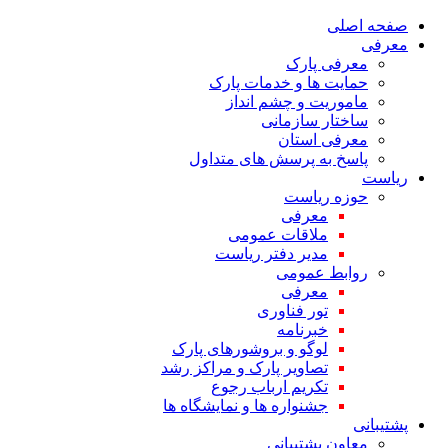
صفحه اصلی
معرفی
معرفی پارک
حمایت ها و خدمات پارک
ماموریت و چشم انداز
ساختار سازمانی
معرفی استان
پاسخ به پرسش های متداول
ریاست
حوزه ریاست
معرفی
ملاقات عمومی
مدیر دفتر ریاست
روابط عمومی
معرفی
تور فناوری
خبرنامه
لوگو و بروشورهای پارک
تصاویر پارک و مراکز رشد
تکریم ارباب رجوع
جشنواره ها و نمایشگاه ها
پشتیبانی
معاون پشتیبانی