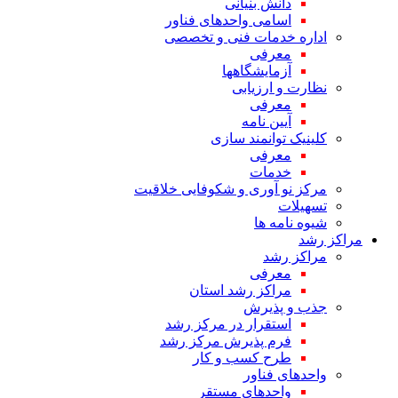
دانش بنیانی
اسامی واحدهای فناور
اداره خدمات فنی و تخصصی
معرفی
آزمایشگاهها
نظارت و ارزیابی
معرفی
آیین نامه
کلینیک توانمند سازی
معرفی
خدمات
مرکز نو آوری و شکوفایی خلاقیت
تسهیلات
شیوه نامه ها
مراکز رشد
مراکز رشد
معرفی
مراکز رشد استان
جذب و پذیرش
استقرار در مرکز رشد
فرم پذیرش مرکز رشد
طرح کسب و کار
واحدهای فناور
واحدهای مستقر