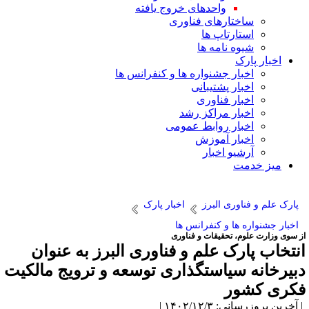
واحدهای خروج یافته
ساختارهای فناوری
استارتاپ ها
شیوه نامه ها
اخبار پارک
اخبار جشنواره ها و کنفرانس ها
اخبار پشتیبانی
اخبار فناوری
اخبار مراکز رشد
اخبار روابط عمومی
اخبار آموزش
آرشیو اخبار
میز خدمت
پارک علم و فناوری البرز
اخبار پارک
اخبار جشنواره ها و کنفرانس ها
ز سوی وزارت علوم، تحقیقات و فناوری
نتخاب پارک علم و فناوری البرز به عنوان
بیرخانه سیاستگذاری توسعه و ترویج مالکیت
کری کشور
آخرین بروزرسانی: ۱۴۰۲/۱۲/۳ |