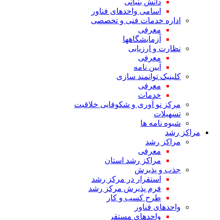
دانش بنیانی
اسامی واحدهای فناور
اداره خدمات فنی و تخصصی
معرفی
آزمایشگاهها
نظارت و ارزیابی
معرفی
آیین نامه
کلینیک توانمند سازی
معرفی
خدمات
مرکز نو آوری و شکوفایی خلاقیت
تسهیلات
شیوه نامه ها
مراکز رشد
مراکز رشد
معرفی
مراکز رشد استان
جذب و پذیرش
استقرار در مرکز رشد
فرم پذیرش مرکز رشد
طرح کسب و کار
واحدهای فناور
واحدهای مستقر