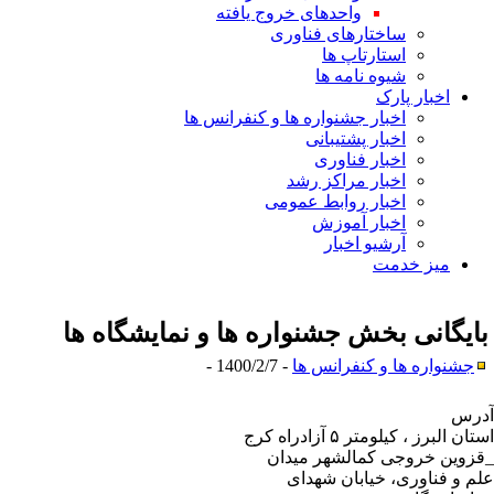
واحدهای خروج یافته
ساختارهای فناوری
استارتاپ ها
شیوه نامه ها
اخبار پارک
اخبار جشنواره ها و کنفرانس ها
اخبار پشتیبانی
اخبار فناوری
اخبار مراکز رشد
اخبار روابط عمومی
اخبار آموزش
آرشیو اخبار
میز خدمت
ایگانی بخش
جشنواره ها و نمایشگاه ها
جشنواره ها و کنفرانس ها
- 1400/2/7 -
رس
استان البرز ، کیلومتر ۵ آزادراه کرج
زوین خروجی کمالشهر میدان
م و فناوری، خیابان شهدای