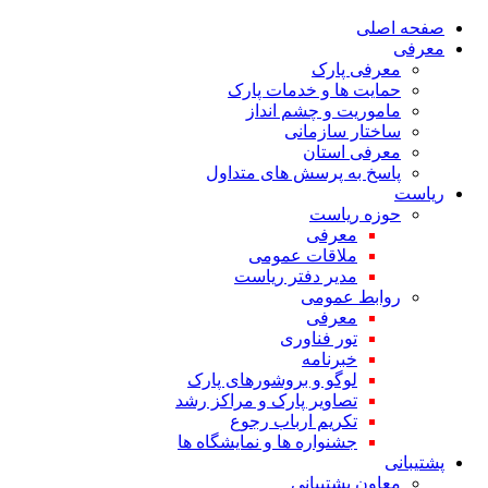
صفحه اصلی
معرفی
معرفی پارک
حمایت ها و خدمات پارک
ماموریت و چشم انداز
ساختار سازمانی
معرفی استان
پاسخ به پرسش های متداول
ریاست
حوزه ریاست
معرفی
ملاقات عمومی
مدیر دفتر ریاست
روابط عمومی
معرفی
تور فناوری
خبرنامه
لوگو و بروشورهای پارک
تصاویر پارک و مراکز رشد
تکریم ارباب رجوع
جشنواره ها و نمایشگاه ها
پشتیبانی
معاون پشتیبانی